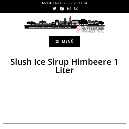
Mobil: +49 157 - 89 20 17 24
MENÜ
Slush Ice Sirup Himbeere 1
Liter