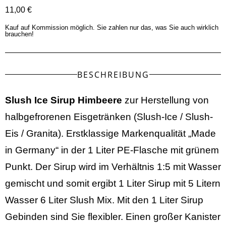
11,00 €
Kauf auf Kommission möglich. Sie zahlen nur das, was Sie auch wirklich
brauchen!
BESCHREIBUNG
Slush Ice Sirup Himbeere
zur Herstellung von
halbgefrorenen Eisgetränken (Slush-Ice / Slush-
Eis / Granita).
Erstklassige Markenqualität „Made
in Germany“ in der
1 Liter PE-Flasche mit grünem
Punkt. Der Sirup wird im Verhältnis 1:5 mit Wasser
gemischt und s
omit ergibt 1 Liter Sirup mit 5 Litern
Wasser 6 Liter Slush Mix.
Mit den 1 Liter Sirup
Gebinden sind Sie flexibler. Einen großer Kanister