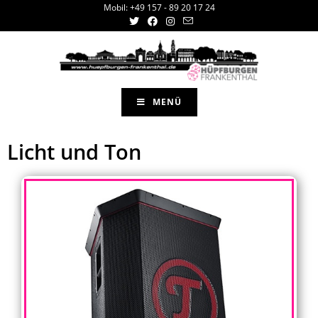
Mobil: +49 157 - 89 20 17 24
MENÜ
Licht und Ton