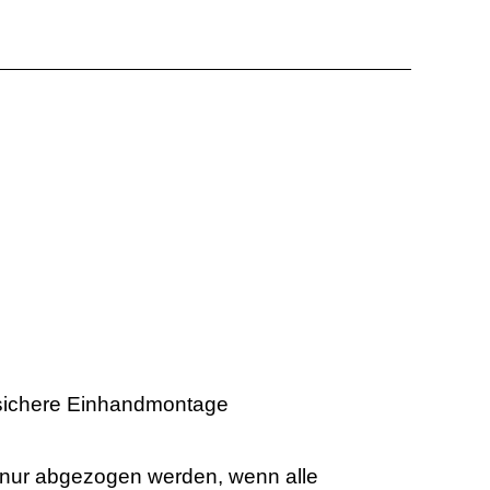
d sichere Einhandmontage
n nur abgezogen werden, wenn alle