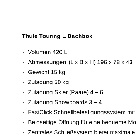
Thule Touring L Dachbox
Volumen 420 L
Abmessungen
(L x B x H) 196 x 78 x 43
Gewicht 15 kg
Zuladung 50 kg
Zuladung Skier (Paare) 4 – 6
Zuladung Snowboards 3 – 4
FastClick Schnellbefestigungssystem mit
Beidseitige Öffnung für eine bequeme Mo
Zentrales Schließsystem bietet maximale