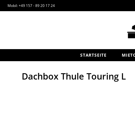
Mobil: +49 157 - 89 20 17 24
STARTSEITE
MIET
Dachbox Thule Touring L