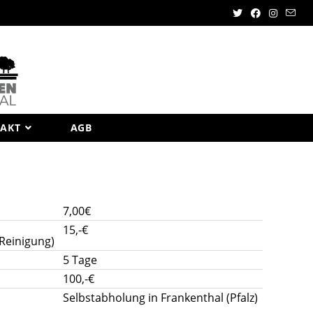
AKT
AGB
7,00€
15,-€
Reinigung)
5 Tage
100,-€
Selbstabholung in Frankenthal (Pfalz)